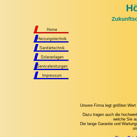
Hö
Zukunftso
Unsere Firma legt größten Wert 
Dazu tragen auch die hochwerti
welche Sie a
Die lange Garantie und Wartungs
un