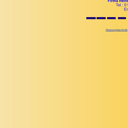
Firma Rein
Tel.: 0
Em
Heizungstechnik